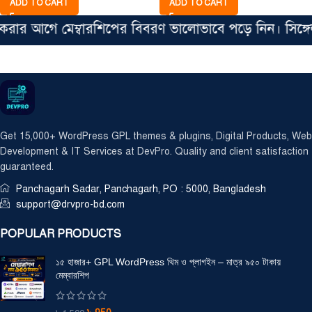
ADD TO CART
ADD TO CART
র আগে মেম্বারশিপের বিবরণ ভালোভাবে পড়ে নিন। সিঙ্গেল ফ
Get 15,000+ WordPress GPL themes & plugins, Digital Products, Web
Development & IT Services at DevPro. Quality and client satisfaction
guaranteed.
Panchagarh Sadar, Panchagarh, PO : 5000, Bangladesh
support@drvpro-bd.com
POPULAR PRODUCTS
১৫ হাজার+ GPL WordPress থিম ও প্লাগইন – মাত্র ৯৫০ টাকায়
মেম্বারশিপ