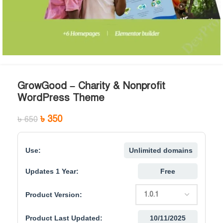
GrowGood – Charity & Nonprofit
WordPress Theme
৳
350
৳
650
Use:
Unlimited domains
Updates 1 Year:
Free
Product Version:
Product Last Updated:
10/11/2025