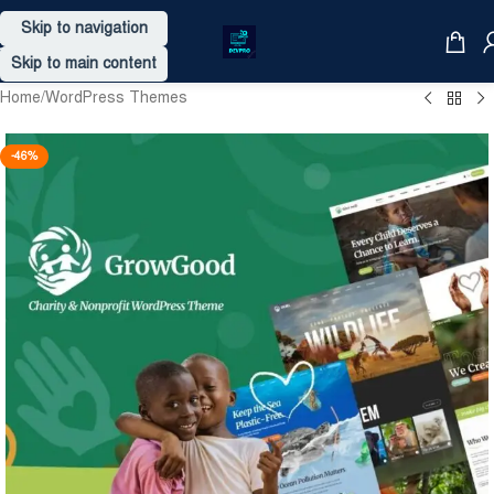
Skip to navigation
Skip to main content
Home
/
WordPress Themes
-46%