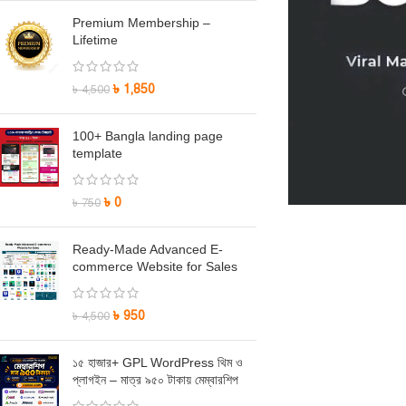
Premium Membership –
Lifetime
৳
1,850
৳
4,500
100+ Bangla landing page
template
৳
0
৳
750
Ready-Made Advanced E-
commerce Website for Sales
৳
950
৳
4,500
১৫ হাজার+ GPL WordPress থিম ও
প্লাগইন – মাত্র ৯৫০ টাকায় মেম্বারশিপ